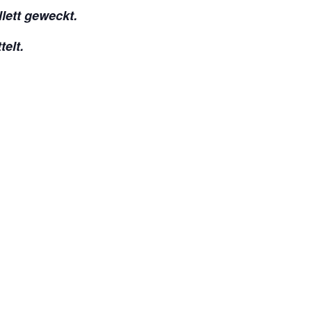
lett geweckt.
elt.