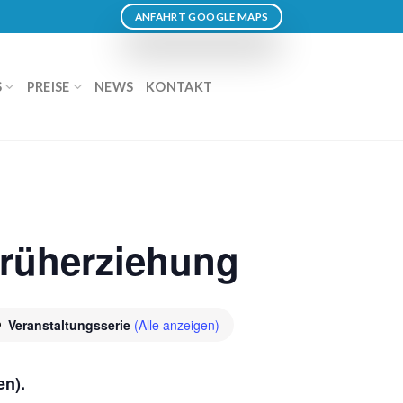
ANFAHRT GOOGLE MAPS
S
PREISE
NEWS
KONTAKT
Früherziehung
Veranstaltungsserie
(Alle anzeigen)
en)
.