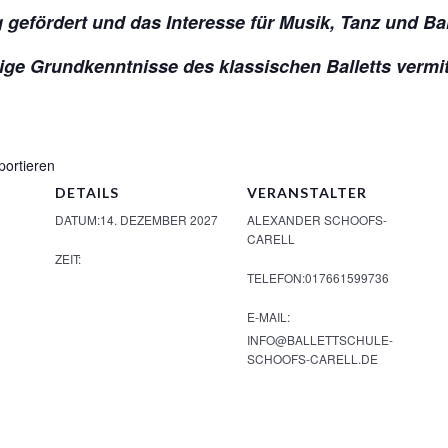
gefördert und das Interesse für Musik, Tanz und Bal
ige Grundkenntnisse des klassischen Balletts vermitt
portieren
DETAILS
VERANSTALTER
DATUM:
14. DEZEMBER 2027
ALEXANDER SCHOOFS-
CARELL
ZEIT:
TELEFON:
017661599736
E-MAIL:
INFO@BALLETTSCHULE-
SCHOOFS-CARELL.DE