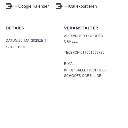
+ Google Kalender
+ iCal exportieren
DETAILS
VERANSTALTER
ALEXANDER SCHOOFS-
DATUM:
25. MAI 2028
ZEIT:
CARELL
17:45 - 19:15
TELEFON:
017661599736
E-MAIL:
INFO@BALLETTSCHULE-
SCHOOFS-CARELL.DE