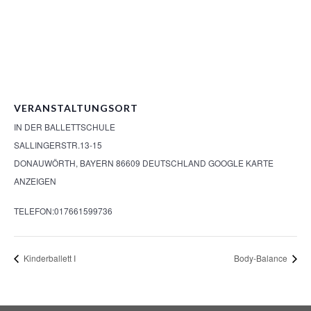
VERANSTALTUNGSORT
IN DER BALLETTSCHULE
SALLINGERSTR.13-15
DONAUWÖRTH
,
BAYERN
86609
DEUTSCHLAND
GOOGLE KARTE
ANZEIGEN
TELEFON:
017661599736
Kinderballett I
Body-Balance