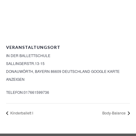
VERANSTALTUNGSORT
IN DER BALLETTSCHULE
SALLINGERSTR.13-15
DONAUWÖRTH
,
BAYERN
86609
DEUTSCHLAND
GOOGLE KARTE
ANZEIGEN
TELEFON:
017661599736
Kinderballett I
Body-Balance