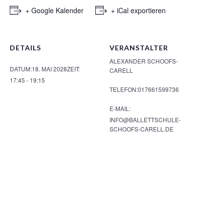
+ Google Kalender
+ iCal exportieren
DETAILS
VERANSTALTER
ALEXANDER SCHOOFS-
DATUM:
18. MAI 2028
ZEIT:
CARELL
17:45 - 19:15
TELEFON:
017661599736
E-MAIL:
INFO@BALLETTSCHULE-
SCHOOFS-CARELL.DE