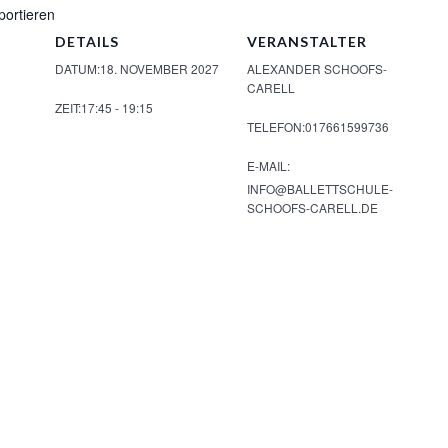
portieren
DETAILS
VERANSTALTER
DATUM:
18. NOVEMBER 2027
ALEXANDER SCHOOFS-
CARELL
ZEIT:
17:45 - 19:15
TELEFON:
017661599736
E-MAIL:
INFO@BALLETTSCHULE-
SCHOOFS-CARELL.DE