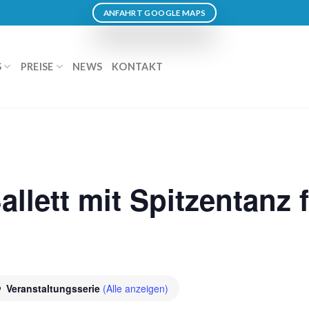
ANFAHRT GOOGLE MAPS
S
PREISE
NEWS
KONTAKT
llett mit Spitzentanz 
Veranstaltungsserie
(Alle anzeigen)