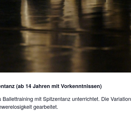
zentanz (ab 14 Jahren mit Vorkenntnissen)
 Ballettraining mit Spitzentanz unterrichtet. Die Variat
hwerelosigkeit gearbeitet.