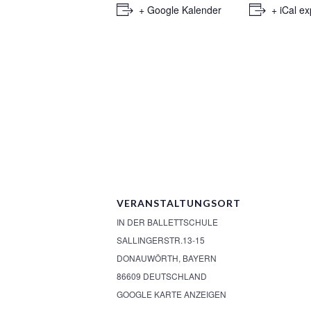
+ Google Kalender
+ iCal ex
VERANSTALTUNGSORT
IN DER BALLETTSCHULE
SALLINGERSTR.13-15
DONAUWÖRTH
,
BAYERN
86609
DEUTSCHLAND
GOOGLE KARTE ANZEIGEN