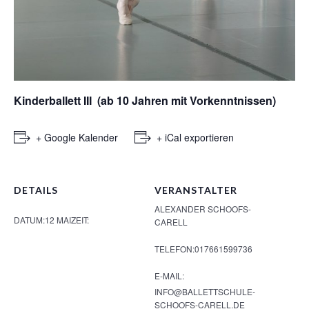
Kinderballett III (ab 10 Jahren mit Vorkenntnissen)
+ Google Kalender
+ iCal exportieren
DETAILS
VERANSTALTER
ALEXANDER SCHOOFS-
DATUM:
12 MAI
ZEIT:
CARELL
TELEFON:
017661599736
E-MAIL:
INFO@BALLETTSCHULE-
SCHOOFS-CARELL.DE