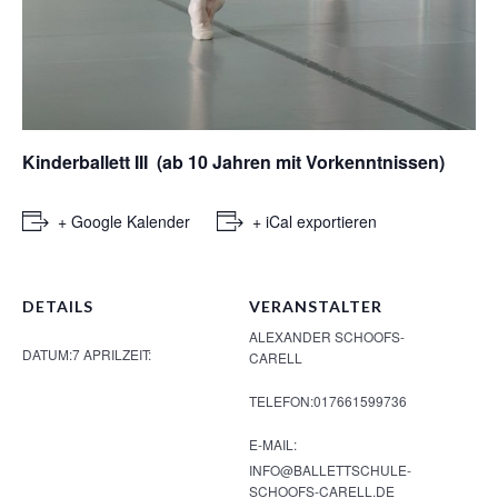
Kinderballett III (ab 10 Jahren mit Vorkenntnissen)
+ Google Kalender
+ iCal exportieren
DETAILS
VERANSTALTER
ALEXANDER SCHOOFS-
DATUM:
7 APRIL
ZEIT:
CARELL
TELEFON:
017661599736
E-MAIL:
INFO@BALLETTSCHULE-
SCHOOFS-CARELL.DE