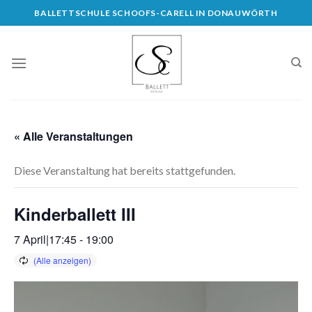
Skip
BALLETTSCHULE SCHOOFS-CARELL IN DONAUWÖRTH
to
content
« Alle Veranstaltungen
Diese Veranstaltung hat bereits stattgefunden.
Kinderballett III
7 April|17:45
-
19:00