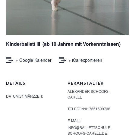
Kinderballett III (ab 10 Jahren mit Vorkenntnissen)
+ Google Kalender
+ iCal exportieren
DETAILS
VERANSTALTER
ALEXANDER SCHOOFS-
DATUM:
31 MÄRZ
ZEIT:
CARELL
TELEFON:
017661599736
E-MAIL:
INFO@BALLETTSCHULE-
SCHOOFS-CARELL.DE