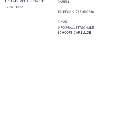
DATUM:
7. APRIL 2025
ZEIT:
CARELL
17:30 - 18:45
TELEFON:
017661599736
E-MAIL:
INFO@BALLETTSCHULE-
SCHOOFS-CARELL.DE