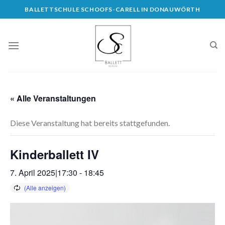
Skip
BALLETTSCHULE SCHOOFS-CARELL IN DONAUWÖRTH
to
content
« Alle Veranstaltungen
Diese Veranstaltung hat bereits stattgefunden.
Kinderballett IV
7. April 2025|17:30
-
18:45