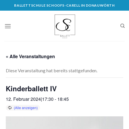
Skip
BALLETTSCHULE SCHOOFS-CARELL IN DONAUWÖRTH
to
content
« Alle Veranstaltungen
Diese Veranstaltung hat bereits stattgefunden.
Kinderballett IV
12. Februar 2024|17:30
-
18:45