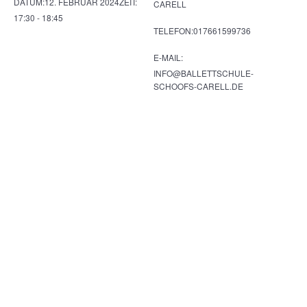
DATUM:
12. FEBRUAR 2024
ZEIT:
CARELL
17:30 - 18:45
TELEFON:
017661599736
E-MAIL:
INFO@BALLETTSCHULE-
SCHOOFS-CARELL.DE