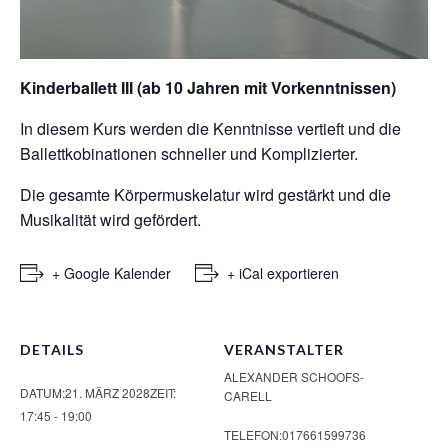
Kinderballett III (ab 10 Jahren mit Vorkenntnissen)
In diesem Kurs werden die Kenntnisse vertieft und die
Ballettkobinationen schneller und Komplizierter.
Die gesamte Körpermuskelatur wird gestärkt und die
Musikalität wird gefördert.
+ Google Kalender
+ iCal exportieren
DETAILS
VERANSTALTER
ALEXANDER SCHOOFS-
DATUM:
21. MÄRZ 2028
ZEIT:
CARELL
17:45 - 19:00
TELEFON:
017661599736