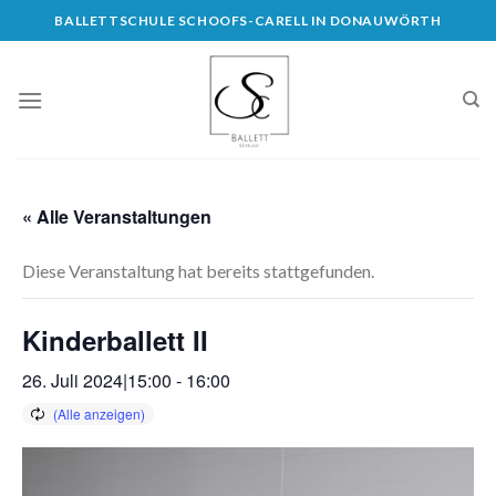
Skip
BALLETTSCHULE SCHOOFS-CARELL IN DONAUWÖRTH
to
content
« Alle Veranstaltungen
Diese Veranstaltung hat bereits stattgefunden.
Kinderballett II
26. Juli 2024|15:00
-
16:00