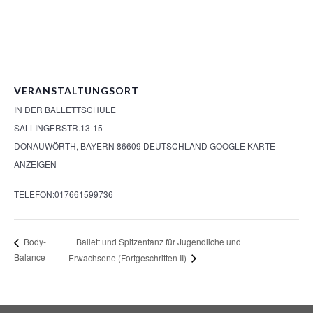
VERANSTALTUNGSORT
IN DER BALLETTSCHULE
SALLINGERSTR.13-15
DONAUWÖRTH
,
BAYERN
86609
DEUTSCHLAND
GOOGLE KARTE
ANZEIGEN
TELEFON:
017661599736
Ballett und Spitzentanz für Jugendliche und
Body-
Balance
Erwachsene (Fortgeschritten II)