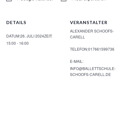
DETAILS
VERANSTALTER
ALEXANDER SCHOOFS-
DATUM:
26. JULI 2024
ZEIT:
CARELL
15:00 - 16:00
TELEFON:
017661599736
E-MAIL:
INFO@BALLETTSCHULE-
SCHOOFS-CARELL.DE