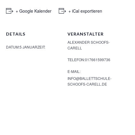
+ Google Kalender
+ iCal exportieren
DETAILS
VERANSTALTER
ALEXANDER SCHOOFS-
DATUM:
5 JANUAR
ZEIT:
CARELL
TELEFON:
017661599736
E-MAIL:
INFO@BALLETTSCHULE-
SCHOOFS-CARELL.DE