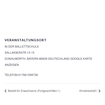
VERANSTALTUNGSORT
IN DER BALLETTSCHULE
SALLINGERSTR.13-15
DONAUWÖRTH
,
BAYERN
86609
DEUTSCHLAND
GOOGLE KARTE
ANZEIGEN
TELEFON:
017661599736
Ballett für Erwachsene (Fortgeschritten I )
Kinderballett I