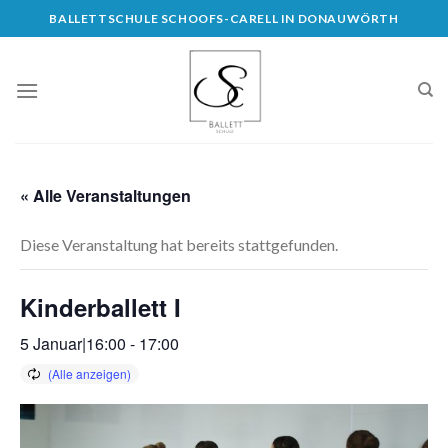
Skip
BALLETTSCHULE SCHOOFS-CARELL IN DONAUWÖRTH
to
content
« Alle Veranstaltungen
Diese Veranstaltung hat bereits stattgefunden.
Kinderballett I
5 Januar|16:00
-
17:00