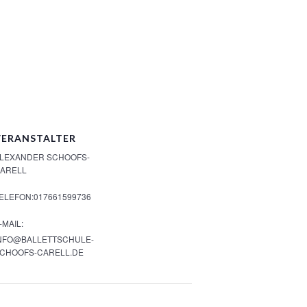
VERANSTALTER
LEXANDER SCHOOFS-
ARELL
ELEFON:
017661599736
-MAIL:
NFO@BALLETTSCHULE-
CHOOFS-CARELL.DE