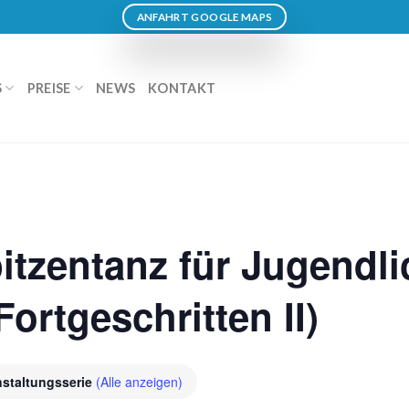
ANFAHRT GOOGLE MAPS
S
PREISE
NEWS
KONTAKT
pitzentanz für Jugendl
ortgeschritten II)
nstaltungsserie
(Alle anzeigen)