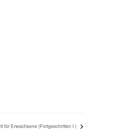
tt für Erwachsene (Fortgeschritten I )