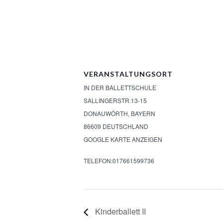
VERANSTALTUNGSORT
IN DER BALLETTSCHULE
SALLINGERSTR.13-15
DONAUWÖRTH
,
BAYERN
86609
DEUTSCHLAND
GOOGLE KARTE ANZEIGEN
TELEFON:
017661599736
Kinderballett II