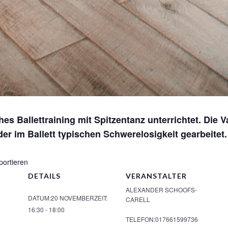
hes Ballettraining mit Spitzentanz unterrichtet. Die 
der im Ballett typischen Schwerelosigkeit gearbeitet
portieren
DETAILS
VERANSTALTER
ALEXANDER SCHOOFS-
DATUM:
20 NOVEMBER
ZEIT:
CARELL
16:30 - 18:00
TELEFON:
017661599736