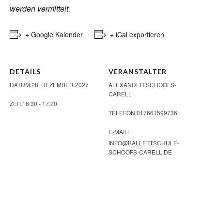
werden vermittelt.
+ Google Kalender
+ iCal exportieren
DETAILS
VERANSTALTER
DATUM:
28. DEZEMBER 2027
ALEXANDER SCHOOFS-
CARELL
ZEIT:
16:30 - 17:20
TELEFON:
017661599736
E-MAIL:
INFO@BALLETTSCHULE-
SCHOOFS-CARELL.DE