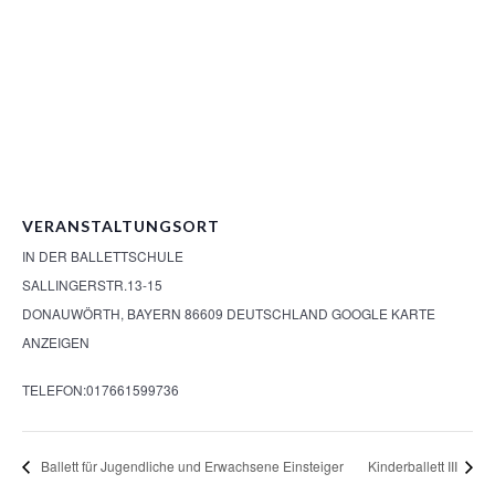
VERANSTALTUNGSORT
IN DER BALLETTSCHULE
SALLINGERSTR.13-15
DONAUWÖRTH
,
BAYERN
86609
DEUTSCHLAND
GOOGLE KARTE
ANZEIGEN
TELEFON:
017661599736
Ballett für Jugendliche und Erwachsene Einsteiger
Kinderballett III