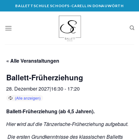
Skip
BALLETTSCHULE SCHOOFS-CARELL IN DONAUWÖRTH
to
content
« Alle Veranstaltungen
Ballett-Früherziehung
28. Dezember 2027|16:30
-
17:20
Ballett-Früherziehung (ab 4,5 Jahren).
Hier wird auf die Tänzerische-Früherziehung aufgebaut.
Die ersten Grundkenntnisse des klassischen Balletts