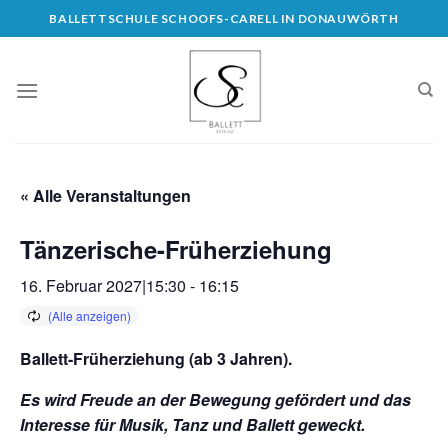
Skip
BALLETTSCHULE SCHOOFS-CARELL IN DONAUWÖRTH
to
content
« Alle Veranstaltungen
Tänzerische-Früherziehung
16. Februar 2027|15:30
-
16:15
Ballett-Früherziehung (ab 3 Jahren)
.
Es wird Freude an der Bewegung gefördert und das
Interesse für Musik, Tanz und Ballett geweckt.