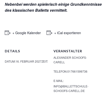
Nebenbei werden spielerisch einige Grundkenntnisse
des klassischen Balletts vermittelt.
+ Google Kalender
+ iCal exportieren
DETAILS
VERANSTALTER
ALEXANDER SCHOOFS-
DATUM:
16. FEBRUAR 2027
ZEIT:
CARELL
TELEFON:
017661599736
E-MAIL:
INFO@BALLETTSCHULE-
SCHOOFS-CARELL.DE