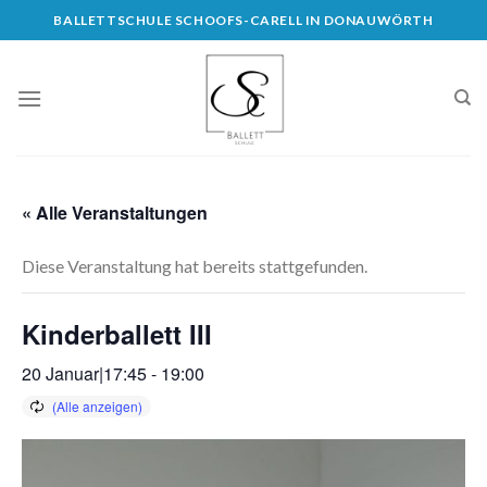
Skip
BALLETTSCHULE SCHOOFS-CARELL IN DONAUWÖRTH
to
content
« Alle Veranstaltungen
Diese Veranstaltung hat bereits stattgefunden.
Kinderballett III
20 Januar|17:45
-
19:00