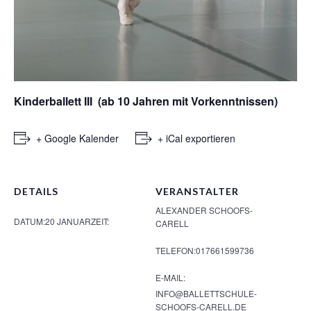
Kinderballett III (ab 10 Jahren mit Vorkenntnissen)
+ Google Kalender
+ iCal exportieren
DETAILS
VERANSTALTER
ALEXANDER SCHOOFS-
DATUM:
20 JANUAR
ZEIT:
CARELL
TELEFON:
017661599736
E-MAIL:
INFO@BALLETTSCHULE-
SCHOOFS-CARELL.DE