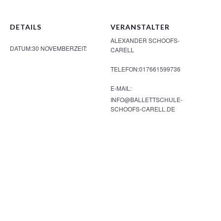
DETAILS
VERANSTALTER
ALEXANDER SCHOOFS-
DATUM:
30 NOVEMBER
ZEIT:
CARELL
TELEFON:
017661599736
E-MAIL:
INFO@BALLETTSCHULE-
SCHOOFS-CARELL.DE